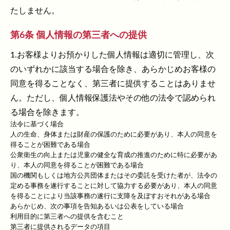
たしません。
第6条 個人情報の第三者への提供
1.お客様よりお預かりした個人情報は適切に管理し、次
のいずれかに該当する場合を除き、あらかじめお客様の
同意を得ることなく、第三者に提供することはありませ
ん。ただし、個人情報保護法やその他の法令で認められ
る場合を除きます。
法令に基づく場合
人の生命、身体または財産の保護のために必要があり、本人の同意を
得ることが困難である場合
公衆衛生の向上または児童の健全な育成の推進のために特に必要があ
り、本人の同意を得ることが困難である場合
国の機関もしくは地方公共団体またはその委託を受けた者が、法令の
定める事務を遂行することに対して協力する必要があり、本人の同意
を得ることにより当該事務の遂行に支障を及ぼすおそれがある場合
あらかじめ、次の事項を告知あるいは公表をしている場合
利用目的に第三者への提供を含むこと
第三者に提供されるデータの項目