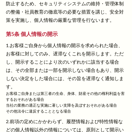
防止するため、セキュリティシステムの維持・管理体制
の整備・社員教育の徹底等の必要な措置を講じ、安全対
策を実施し、個人情報の厳重な管理を行ないます。
第5条 個人情報の開示
1.お客様ご自身から個人情報の開示を求められた場合、
お客様に対してのみ、遅滞なくこれを開示します。ただ
し、開示することにより次のいずれかに該当する場合
は、その全部または一部を開示しない場合もあり、開示
しない決定をした場合には、その旨を遅滞なく通知しま
す。
お客様ご自身または第三者の生命、身体、財産その他の権利利益を害
するおそれがある場合
当社の業務の適正な実施に著しい支障を及ぼすおそれがある場合
その他法令に違反することとなる場合
2.前項の定めにかかわらず、履歴情報および特性情報な
どの個人情報以外の情報については、原則として開示い