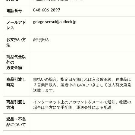
048-606-2897
電話番号
golago.sensui@outlook.jp
メールアド
レス
お支払い方
銀行振込
法
商品代金以
外の
必要金額
商品引渡し
前払いの場合、指定日が無ければ入金確認後、在庫品は
時期
３営業日以内、製造中のものにつきましては入荷次第発
送致します。
商品引渡し
インターネット上のアカウントをメールで通知、物販の
方法
場合は当方にて手配後、運送会社による配送
返品・不良
品について