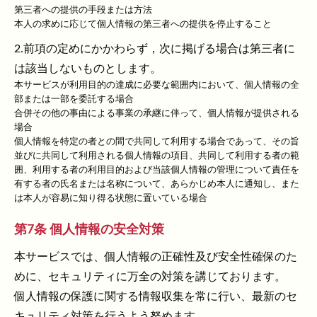
第三者への提供の手段または方法
本人の求めに応じて個人情報の第三者への提供を停止すること
2.前項の定めにかかわらず，次に掲げる場合は第三者に
は該当しないものとします。
本サービスが利用目的の達成に必要な範囲内において、個人情報の全
部または一部を委託する場合
合併その他の事由による事業の承継に伴って、個人情報が提供される
場合
個人情報を特定の者との間で共同して利用する場合であって、その旨
並びに共同して利用される個人情報の項目、共同して利用する者の範
囲、利用する者の利用目的および当該個人情報の管理について責任を
有する者の氏名または名称について、あらかじめ本人に通知し、また
は本人が容易に知り得る状態に置いている場合
第7条 個人情報の安全対策
本サービスでは、個人情報の正確性及び安全性確保のた
めに、セキュリティに万全の対策を講じております。
個人情報の保護に関する情報収集を常に行い、最新のセ
キュリティ対策を行うよう努めます。