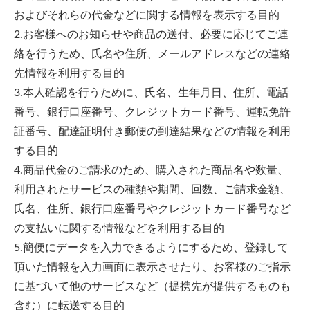
およびそれらの代金などに関する情報を表示する目的
2.お客様へのお知らせや商品の送付、必要に応じてご連
絡を行うため、氏名や住所、メールアドレスなどの連絡
先情報を利用する目的
3.本人確認を行うために、氏名、生年月日、住所、電話
番号、銀行口座番号、クレジットカード番号、運転免許
証番号、配達証明付き郵便の到達結果などの情報を利用
する目的
4.商品代金のご請求のため、購入された商品名や数量、
利用されたサービスの種類や期間、回数、ご請求金額、
氏名、住所、銀行口座番号やクレジットカード番号など
の支払いに関する情報などを利用する目的
5.簡便にデータを入力できるようにするため、登録して
頂いた情報を入力画面に表示させたり、お客様のご指示
に基づいて他のサービスなど（提携先が提供するものも
含む）に転送する目的