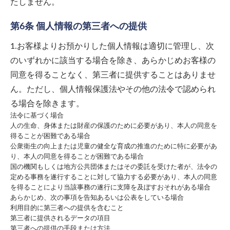
たしません。
第6条 個人情報の第三者への提供
1.お客様よりお預かりした個人情報は適切に管理し、次
のいずれかに該当する場合を除き、あらかじめお客様の
同意を得ることなく、第三者に提供することはありませ
ん。ただし、個人情報保護法やその他の法令で認められ
る場合を除きます。
法令に基づく場合
人の生命、身体または財産の保護のために必要があり、本人の同意を
得ることが困難である場合
公衆衛生の向上または児童の健全な育成の推進のために特に必要があ
り、本人の同意を得ることが困難である場合
国の機関もしくは地方公共団体またはその委託を受けた者が、法令の
定める事務を遂行することに対して協力する必要があり、本人の同意
を得ることにより当該事務の遂行に支障を及ぼすおそれがある場合
あらかじめ、次の事項を告知あるいは公表をしている場合
利用目的に第三者への提供を含むこと
第三者に提供されるデータの項目
第三者への提供の手段または方法