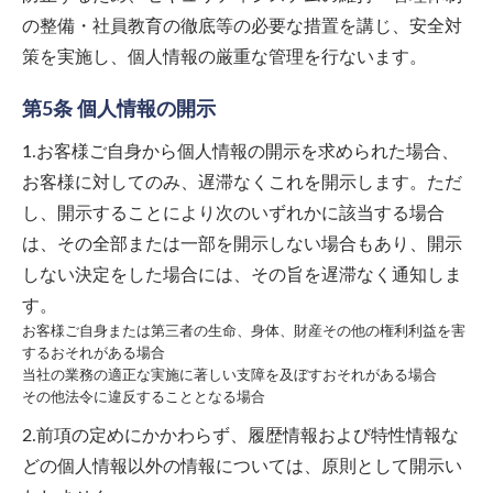
の整備・社員教育の徹底等の必要な措置を講じ、安全対
策を実施し、個人情報の厳重な管理を行ないます。
第5条 個人情報の開示
1.お客様ご自身から個人情報の開示を求められた場合、
お客様に対してのみ、遅滞なくこれを開示します。ただ
し、開示することにより次のいずれかに該当する場合
は、その全部または一部を開示しない場合もあり、開示
しない決定をした場合には、その旨を遅滞なく通知しま
す。
お客様ご自身または第三者の生命、身体、財産その他の権利利益を害
するおそれがある場合
当社の業務の適正な実施に著しい支障を及ぼすおそれがある場合
その他法令に違反することとなる場合
2.前項の定めにかかわらず、履歴情報および特性情報な
どの個人情報以外の情報については、原則として開示い