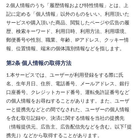
2.個人情報のうち「履歴情報および特性情報」とは、上
記に定める「個人情報」以外のものをいい、利用頂いた
サービスや購入頂いた商品、閲覧したページや広告の履
歴、検索キーワード、利用日時、利用方法、利用環境、
郵便番号や性別、職業、年齢、IPアドレス、クッキー情
報、位置情報、端末の個体識別情報などを指します。
第2条 個人情報の取得方法
1.本サービスでは、ユーザーが利用登録をする際に氏
名、生年月日、住所、電話番号、メールアドレス、銀行
口座番号、クレジットカード番号、運転免許証番号など
の個人情報をお尋ねすることがあります。また、ユーザ
ーと提携先などとの間でなされた、ユーザーの個人情報
を含む取引記録や、決済に関する情報を当社の提携先
（情報提供元、広告主、広告配信先などを含む。以下｢提
携先｣）などから取得することがあります。