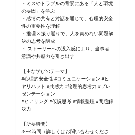
・ミスやトラブルの背景にある「人と環境
の要因」を学ぶ
・感情の共有と対話を通じて、心理的安全
性の重要性を理解
・推理 × 振り返りで、人を責めない問題解
決の思考を醸成
・ ストーリーへの没入感により、当事者
意識や共感力を引き出す
【主な学びのテーマ】
#心理的安全性 #コミュニケーション #ヒ
ヤリハット #共感力 #論理的思考力 #プレ
ゼンテーション
#ヒアリング #仮説思考 #情報整理 #問題解
決力
【所要時間】
3〜4時間（詳しくはお問い合わせくださ