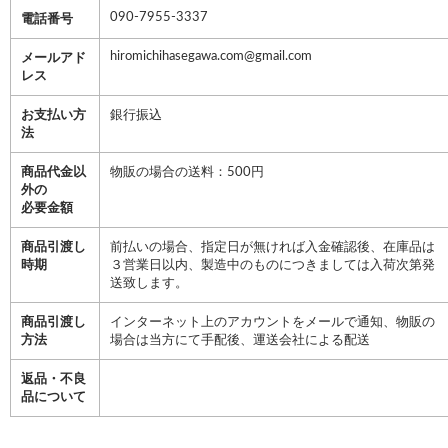
090-7955-3337
電話番号
hiromichihasegawa.com@gmail.com
メールアド
レス
お支払い方
銀行振込
法
商品代金以
物販の場合の送料：500円
外の
必要金額
商品引渡し
前払いの場合、指定日が無ければ入金確認後、在庫品は
時期
３営業日以内、製造中のものにつきましては入荷次第発
送致します。
商品引渡し
インターネット上のアカウントをメールで通知、物販の
方法
場合は当方にて手配後、運送会社による配送
返品・不良
品について