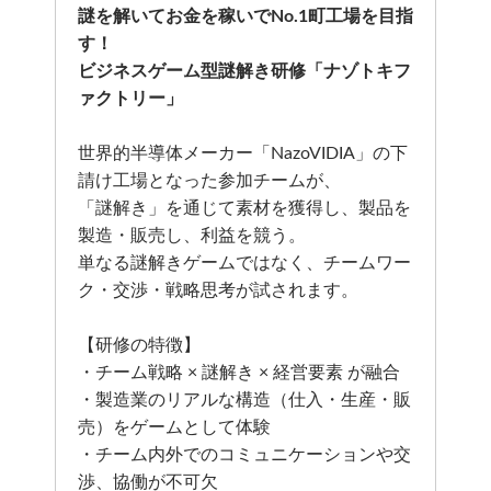
謎を解いてお金を稼いでNo.1町工場を目指
す！
ビジネスゲーム型謎解き研修「ナゾトキフ
ァクトリー」
世界的半導体メーカー「NazoVIDIA」の下
請け工場となった参加チームが、
「謎解き」を通じて素材を獲得し、製品を
製造・販売し、利益を競う。
単なる謎解きゲームではなく、チームワー
ク・交渉・戦略思考が試されます。
【研修の特徴】
・チーム戦略 × 謎解き × 経営要素 が融合
・製造業のリアルな構造（仕入・生産・販
売）をゲームとして体験
・チーム内外でのコミュニケーションや交
渉、協働が不可欠