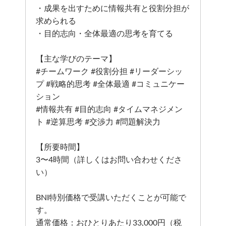
・成果を出すために情報共有と役割分担が
求められる
・目的志向・全体最適の思考を育てる
【主な学びのテーマ】
#チームワーク #役割分担 #リーダーシッ
プ #戦略的思考 #全体最適 #コミュニケー
ション
#情報共有 #目的志向 #タイムマネジメン
ト #逆算思考 #交渉力 #問題解決力
【所要時間】
3〜4時間（詳しくはお問い合わせくださ
い）
BNI特別価格で受講いただくことが可能で
す。
通常価格：おひとりあたり33,000円（税