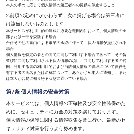
本人の求めに応じて個人情報の第三者への提供を停止すること
2.前項の定めにかかわらず，次に掲げる場合は第三者に
は該当しないものとします。
本サービスが利用目的の達成に必要な範囲内において、個人情報の全
部または一部を委託する場合
合併その他の事由による事業の承継に伴って、個人情報が提供される
場合
個人情報を特定の者との間で共同して利用する場合であって、その旨
並びに共同して利用される個人情報の項目、共同して利用する者の範
囲、利用する者の利用目的および当該個人情報の管理について責任を
有する者の氏名または名称について、あらかじめ本人に通知し、また
は本人が容易に知り得る状態に置いている場合
第7条 個人情報の安全対策
本サービスでは、個人情報の正確性及び安全性確保のた
めに、セキュリティに万全の対策を講じております。
個人情報の保護に関する情報収集を常に行い、最新のセ
キュリティ対策を行うよう努めます。