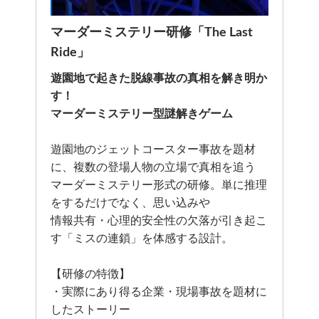
マーダーミステリー研修「The Last
Ride」
遊園地で起きた脱線事故の真相を解き明か
す！
マーダーミステリー型謎解きゲーム
遊園地のジェットコースター事故を題材
に、複数の登場人物の立場で真相を追う
マーダーミステリー形式の研修。単に推理
をするだけでなく、思い込みや
情報共有・心理的安全性の欠落が引き起こ
す「ミスの連鎖」を体感する設計。
【研修の特徴】
・実際にあり得る企業・現場事故を題材に
したストーリー