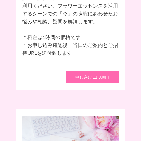
利用ください。フラワーエッセンスを活用
するシーンでの「今」の状態にあわせたお
悩みや相談、疑問を解消します。
＊料金は1時間の価格です
＊お申し込み確認後 当日のご案内とご招
待URLを送付致します
申し込む 11,000円