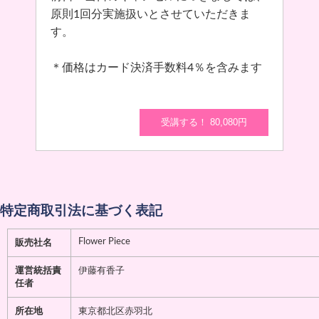
原則1回分実施扱いとさせていただきま
す。
＊価格はカード決済手数料4％を含みます
受講する！ 80,080円
特定商取引法に基づく表記
Flower Piece
販売社名
運営統括責
伊藤有香子
任者
所在地
東京都北区赤羽北