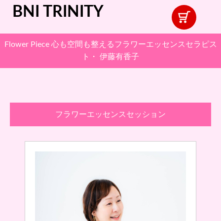
BNI TRINITY
Flower Piece 心も空間も整えるフラワーエッセンスセラピス
ト・ 伊藤有香子
フラワーエッセンスセッション