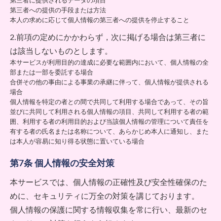
第三者に提供されるデータの項目
第三者への提供の手段または方法
本人の求めに応じて個人情報の第三者への提供を停止すること
2.前項の定めにかかわらず，次に掲げる場合は第三者に
は該当しないものとします。
本サービスが利用目的の達成に必要な範囲内において、個人情報の全
部または一部を委託する場合
合併その他の事由による事業の承継に伴って、個人情報が提供される
場合
個人情報を特定の者との間で共同して利用する場合であって、その旨
並びに共同して利用される個人情報の項目、共同して利用する者の範
囲、利用する者の利用目的および当該個人情報の管理について責任を
有する者の氏名または名称について、あらかじめ本人に通知し、また
は本人が容易に知り得る状態に置いている場合
第7条 個人情報の安全対策
本サービスでは、個人情報の正確性及び安全性確保のた
めに、セキュリティに万全の対策を講じております。
個人情報の保護に関する情報収集を常に行い、最新のセ