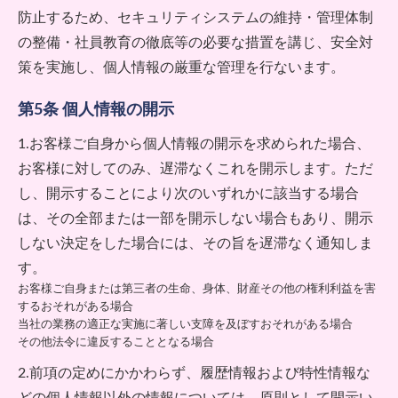
防止するため、セキュリティシステムの維持・管理体制
の整備・社員教育の徹底等の必要な措置を講じ、安全対
策を実施し、個人情報の厳重な管理を行ないます。
第5条 個人情報の開示
1.お客様ご自身から個人情報の開示を求められた場合、
お客様に対してのみ、遅滞なくこれを開示します。ただ
し、開示することにより次のいずれかに該当する場合
は、その全部または一部を開示しない場合もあり、開示
しない決定をした場合には、その旨を遅滞なく通知しま
す。
お客様ご自身または第三者の生命、身体、財産その他の権利利益を害
するおそれがある場合
当社の業務の適正な実施に著しい支障を及ぼすおそれがある場合
その他法令に違反することとなる場合
2.前項の定めにかかわらず、履歴情報および特性情報な
どの個人情報以外の情報については、原則として開示い