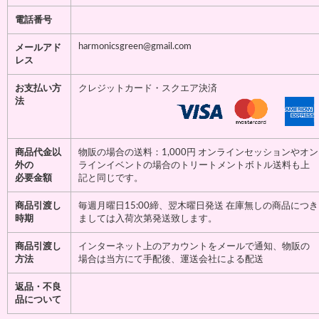
電話番号
harmonicsgreen@gmail.com
メールアド
レス
お支払い方
クレジットカード・スクエア決済
法
商品代金以
物販の場合の送料：1,000円 オンラインセッションやオン
外の
ラインイベントの場合のトリートメントボトル送料も上
必要金額
記と同じです。
商品引渡し
毎週月曜日15:00締、翌木曜日発送 在庫無しの商品につき
時期
ましては入荷次第発送致します。
商品引渡し
インターネット上のアカウントをメールで通知、物販の
方法
場合は当方にて手配後、運送会社による配送
返品・不良
品について