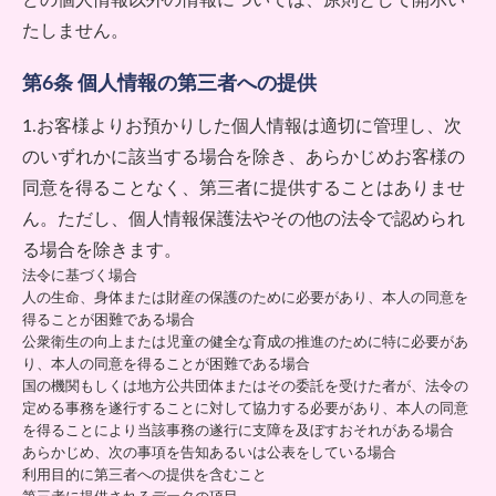
たしません。
第6条 個人情報の第三者への提供
1.お客様よりお預かりした個人情報は適切に管理し、次
のいずれかに該当する場合を除き、あらかじめお客様の
同意を得ることなく、第三者に提供することはありませ
ん。ただし、個人情報保護法やその他の法令で認められ
る場合を除きます。
法令に基づく場合
人の生命、身体または財産の保護のために必要があり、本人の同意を
得ることが困難である場合
公衆衛生の向上または児童の健全な育成の推進のために特に必要があ
り、本人の同意を得ることが困難である場合
国の機関もしくは地方公共団体またはその委託を受けた者が、法令の
定める事務を遂行することに対して協力する必要があり、本人の同意
を得ることにより当該事務の遂行に支障を及ぼすおそれがある場合
あらかじめ、次の事項を告知あるいは公表をしている場合
利用目的に第三者への提供を含むこと