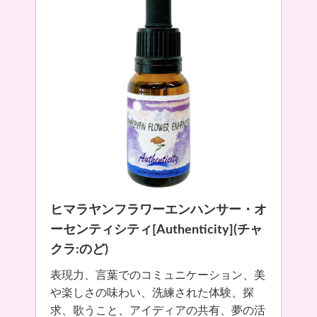
ヒマラヤンフラワーエンハンサー・オ
ーセンティシティ[Authenticity](チャ
クラ:のど)
表現力、言葉でのコミュニケーション、美
や楽しさの味わい、洗練された体験、探
求、歌うこと、アイディアの共有、夢の活