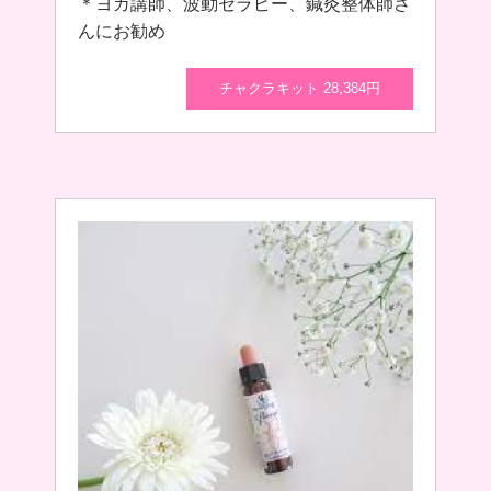
＊ヨガ講師、波動セラピー、鍼灸整体師さ
んにお勧め
チャクラキット 28,384円