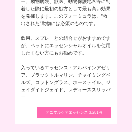
ー、動物病院、獣医、動物保護地区等に到
着した際に最初の処方として最も高い効果
を発揮します。このフォーミュラは、“救
出された”動物には必須のものです。
飲用。スプレーとの組合せがおすすめです
が、ペットにエッセンシャルオイルを使用
したくない方にもお勧めです。
入っているエッセンス：アルパインアゼリ
ア、ブラックトルマリン、チャイミングベ
ルズ、コットングラス、ホーステイル、ジ
ェイダイトジェイド、レディーススリッパ
ー
アニマルケアエッセンス 3,281円