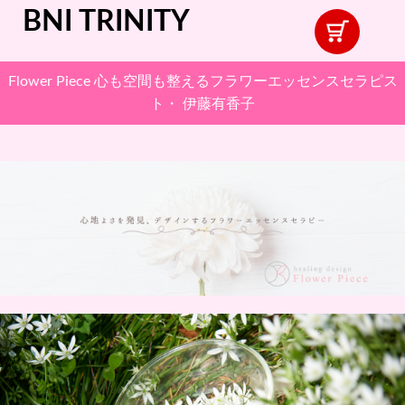
BNI TRINITY
Flower Piece 心も空間も整えるフラワーエッセンスセラピス
ト・ 伊藤有香子